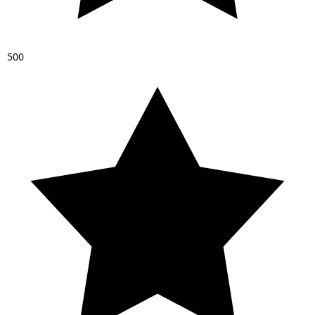
5
0
0