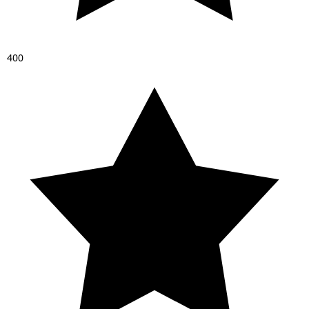
4
0
0