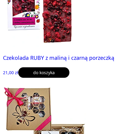
Czekolada RUBY z maliną i czarną porzeczką
21,00 zł
do koszyka