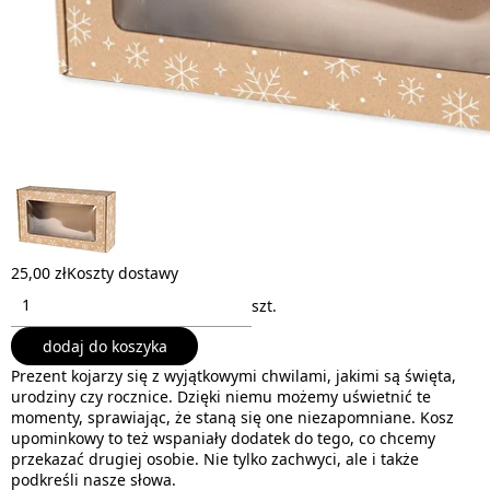
25,00 zł
Koszty dostawy
szt.
dodaj do koszyka
Prezent kojarzy się z wyjątkowymi chwilami, jakimi są święta,
urodziny czy rocznice. Dzięki niemu możemy uświetnić te
momenty, sprawiając, że staną się one niezapomniane. Kosz
upominkowy to też wspaniały dodatek do tego, co chcemy
przekazać drugiej osobie. Nie tylko zachwyci, ale i także
podkreśli nasze słowa.