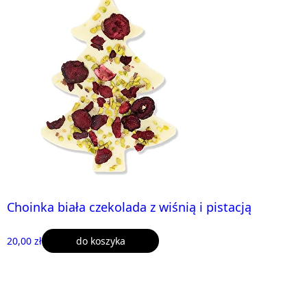
Choinka biała czekolada z wiśnią i pistacją
20,00 zł
do koszyka