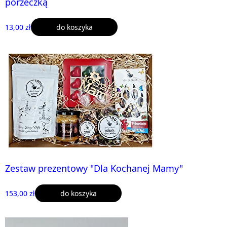
porzeczką
13,00 zł
do koszyka
Zestaw prezentowy "Dla Kochanej Mamy"
153,00 zł
do koszyka