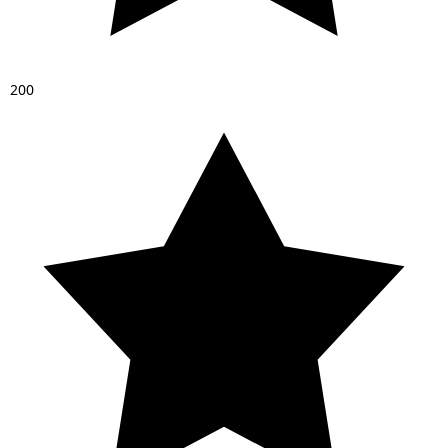
2
0
0