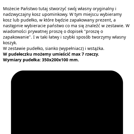
Możecie Państwo tutaj stworzyć swój własny oryginalny i
nadzwyczajny kosz upominkowy. W tym miejscu wybieramy
kosz lub pudełko, w które będzie zapakowany prezent, a
następnie wybieracie państwo co ma się znaleźć w zestawie. W
wiadomości prywatnej proszę o dopisek "proszę o
zapakowanie". I w taki łatwy i szybki sposób tworzymy własny
koszyk.
W zestawie pudełko, sianko (wypełniacz) i wstążka.
W pudełeczku możemy umieścić max 7 rzeczy.
Wymiary pudełka: 350x200x100 mm.