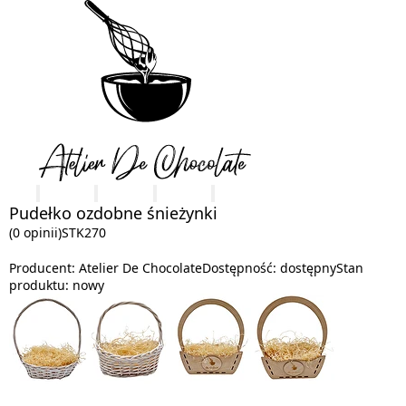
Pudełko ozdobne śnieżynki
(0 opinii)
STK270
Producent:
Atelier De Chocolate
Dostępność:
dostępny
Stan
produktu:
nowy