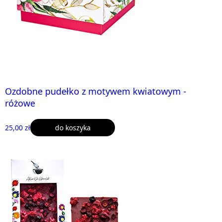
Ozdobne pudełko z motywem kwiatowym -
różowe
25,00 zł
do koszyka