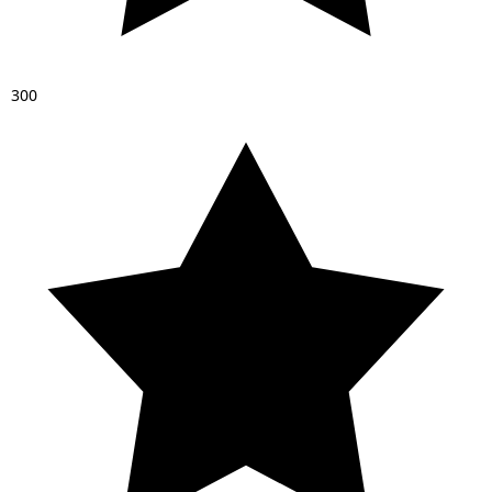
3
0
0