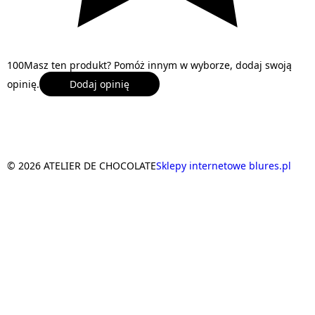
1
0
0
Masz ten produkt? Pomóż innym w wyborze, dodaj swoją
opinię.
Dodaj opinię
© 2026 ATELIER DE CHOCOLATE
Sklepy internetowe blures.pl