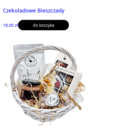
Czekoladowe Bieszczady
18,00 zł
do koszyka