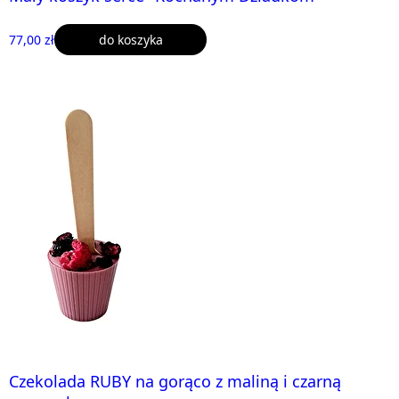
77,00 zł
do koszyka
Czekolada RUBY na gorąco z maliną i czarną