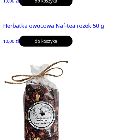
19,00 zł
do koszyka
Herbatka owocowa Naf-tea rożek 50 g
10,00 zł
do koszyka