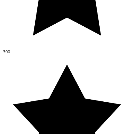
3
0
0