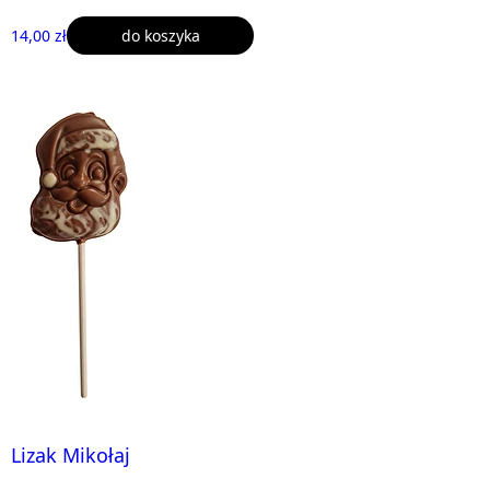
14,00 zł
do koszyka
Lizak Mikołaj