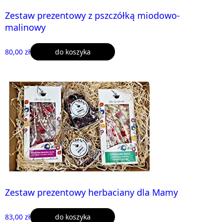
Zestaw prezentowy z pszczółką miodowo-
malinowy
80,00 zł
do koszyka
Zestaw prezentowy herbaciany dla Mamy
83,00 zł
do koszyka