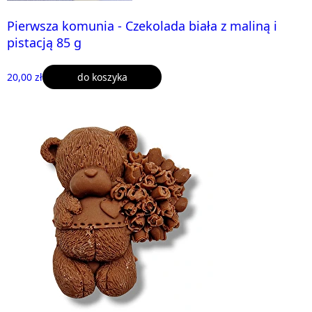
Pierwsza komunia - Czekolada biała z maliną i
pistacją 85 g
20,00 zł
do koszyka