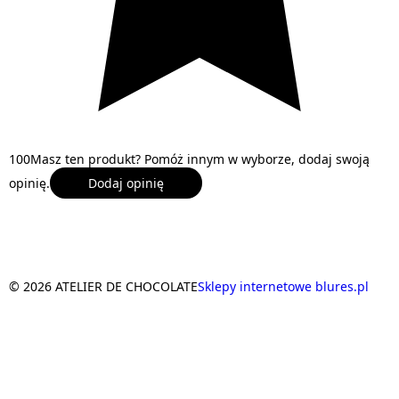
1
0
0
Masz ten produkt? Pomóż innym w wyborze, dodaj swoją
opinię.
Dodaj opinię
© 2026 ATELIER DE CHOCOLATE
Sklepy internetowe blures.pl