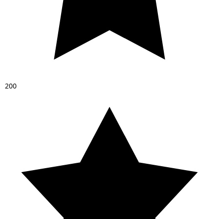
2
0
0