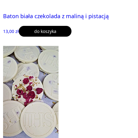
Baton biała czekolada z maliną i pistacją
13,00 zł
do koszyka