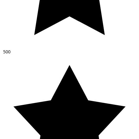
5
0
0