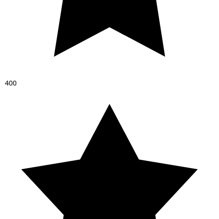
4
0
0