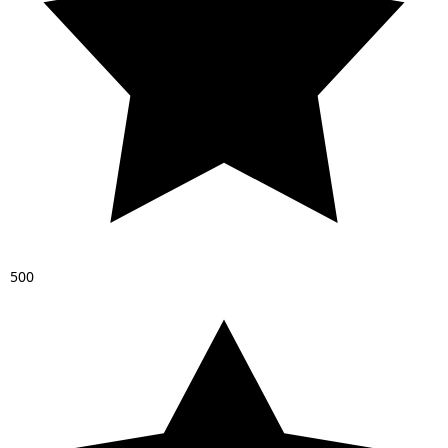
5
0
0