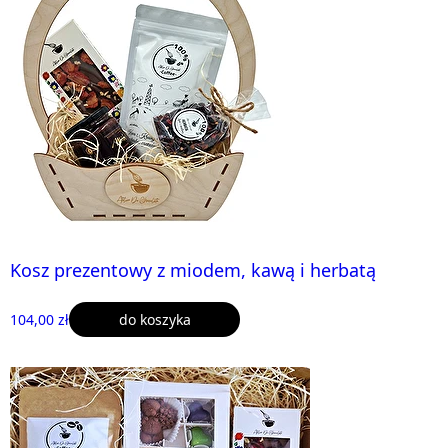
Kosz prezentowy z miodem, kawą i herbatą
104,00 zł
do koszyka