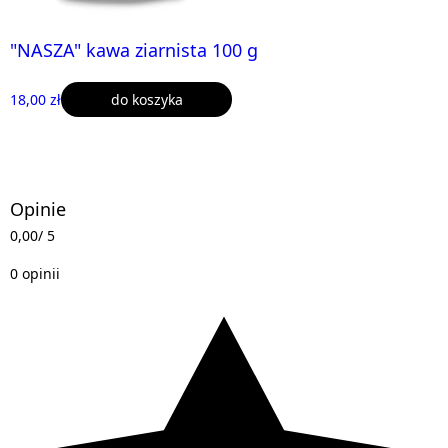
"NASZA" kawa ziarnista 100 g
18,00 zł
do koszyka
Opinie
0,00
/ 5
0 opinii