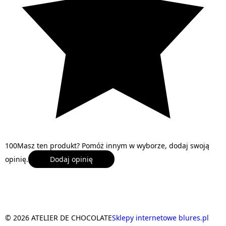
1
0
0
Masz ten produkt? Pomóż innym w wyborze, dodaj swoją
opinię.
Dodaj opinię
© 2026 ATELIER DE CHOCOLATE
Sklepy internetowe blures.pl