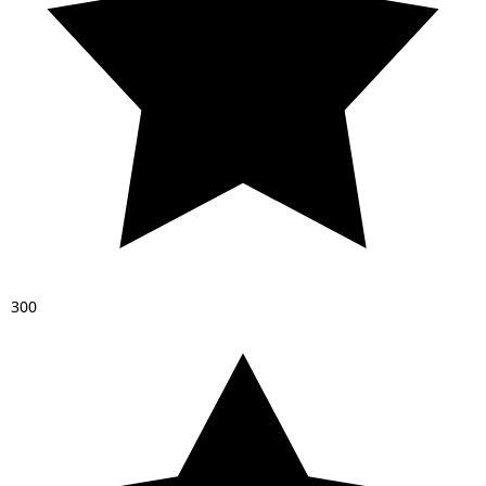
3
0
0