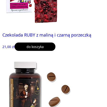
Czekolada RUBY z maliną i czarną porzeczką
21,00 zł
do koszyka