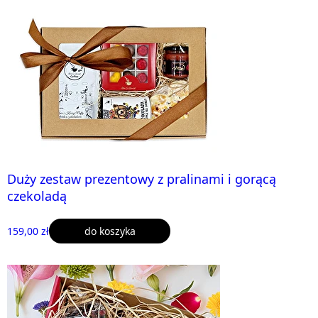
Duży zestaw prezentowy z pralinami i gorącą
czekoladą
159,00 zł
do koszyka