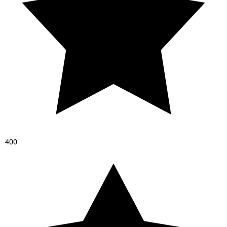
4
0
0