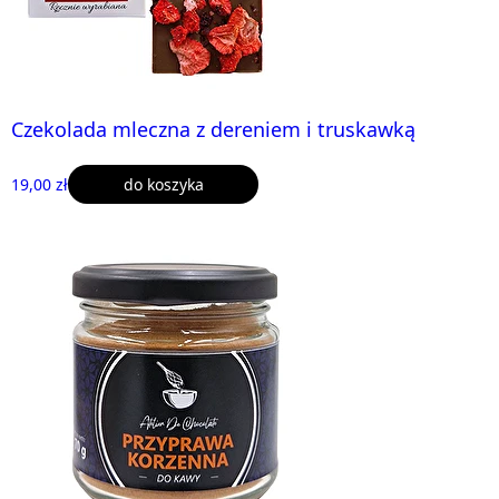
Czekolada mleczna z dereniem i truskawką
19,00 zł
do koszyka