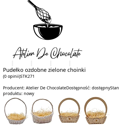
Pudełko ozdobne zielone choinki
(0 opinii)
STK271
Producent:
Atelier De Chocolate
Dostępność:
dostępny
Stan
produktu:
nowy