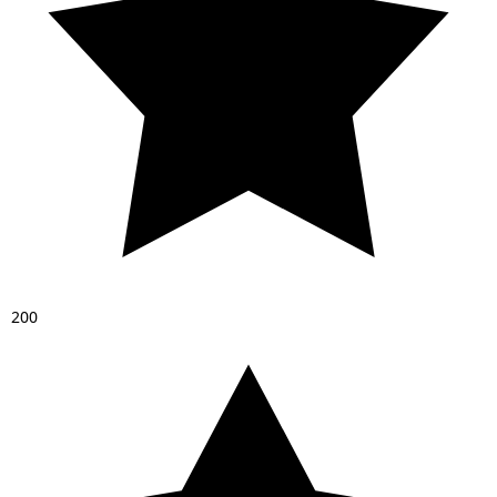
2
0
0