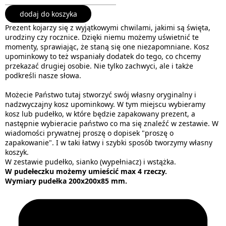
dodaj do koszyka
Prezent kojarzy się z wyjątkowymi chwilami, jakimi są święta,
urodziny czy rocznice. Dzięki niemu możemy uświetnić te
momenty, sprawiając, że staną się one niezapomniane. Kosz
upominkowy to też wspaniały dodatek do tego, co chcemy
przekazać drugiej osobie. Nie tylko zachwyci, ale i także
podkreśli nasze słowa.
Możecie Państwo tutaj stworzyć swój własny oryginalny i
nadzwyczajny kosz upominkowy. W tym miejscu wybieramy
kosz lub pudełko, w które będzie zapakowany prezent, a
następnie wybieracie państwo co ma się znaleźć w zestawie. W
wiadomości prywatnej proszę o dopisek "proszę o
zapakowanie". I w taki łatwy i szybki sposób tworzymy własny
koszyk.
W zestawie pudełko, sianko (wypełniacz) i wstążka.
W pudełeczku możemy umieścić max 4 rzeczy.
Wymiary pudełka 200x200x85 mm.