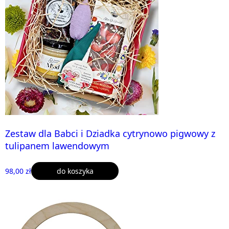
Zestaw dla Babci i Dziadka cytrynowo pigwowy z
tulipanem lawendowym
98,00 zł
do koszyka