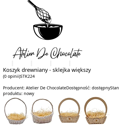
Koszyk drewniany - sklejka większy
(0 opinii)
STK224
Producent:
Atelier De Chocolate
Dostępność:
dostępny
Stan
produktu:
nowy