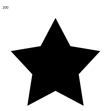
2
0
0