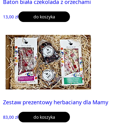
Baton biała czekolada z orzechami
13,00 zł
do koszyka
Zestaw prezentowy herbaciany dla Mamy
83,00 zł
do koszyka