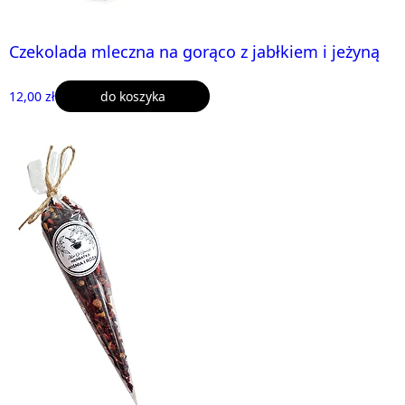
Czekolada mleczna na gorąco z jabłkiem i jeżyną
12,00 zł
do koszyka