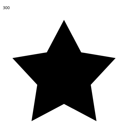
3
0
0