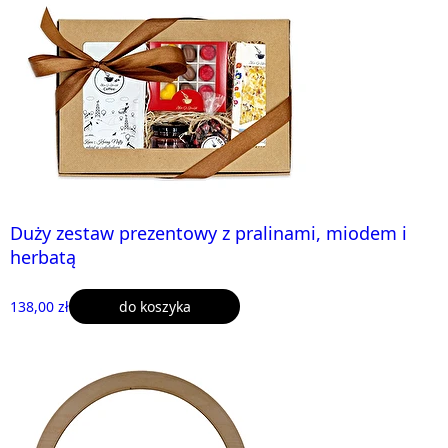
Duży zestaw prezentowy z pralinami, miodem i
herbatą
138,00 zł
do koszyka