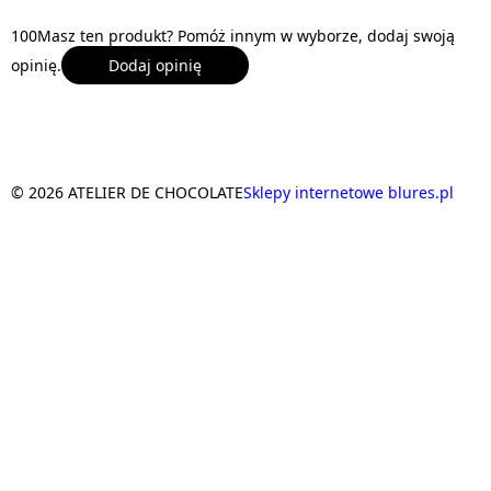
1
0
0
Masz ten produkt? Pomóż innym w wyborze, dodaj swoją
opinię.
Dodaj opinię
© 2026 ATELIER DE CHOCOLATE
Sklepy internetowe blures.pl