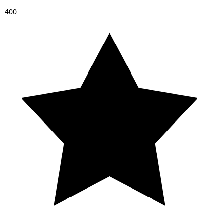
4
0
0