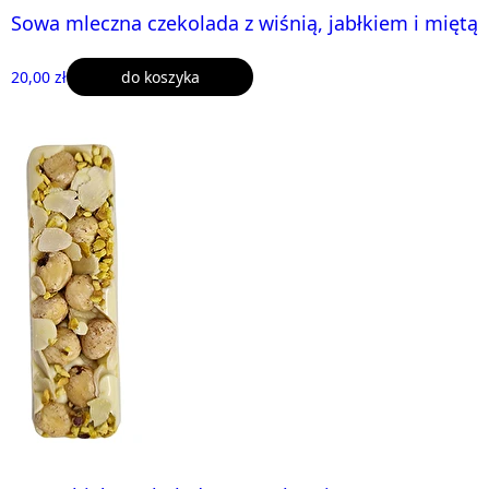
Sowa mleczna czekolada z wiśnią, jabłkiem i miętą
20,00 zł
do koszyka