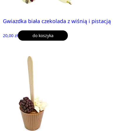
Gwiazdka biała czekolada z wiśnią i pistacją
20,00 zł
do koszyka