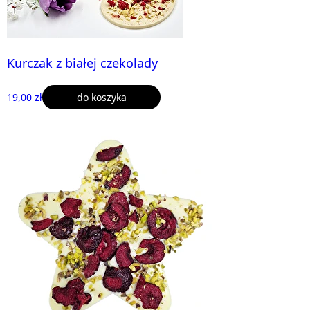
Kurczak z białej czekolady
19,00 zł
do koszyka