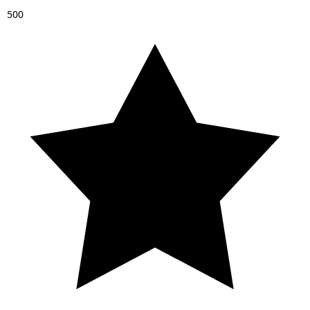
5
0
0