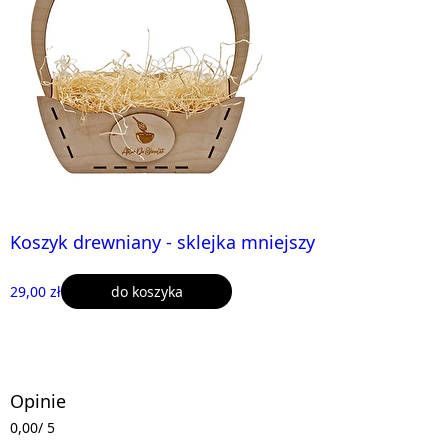
Koszyk drewniany - sklejka mniejszy
29,00 zł
do koszyka
Opinie
0,00
/ 5