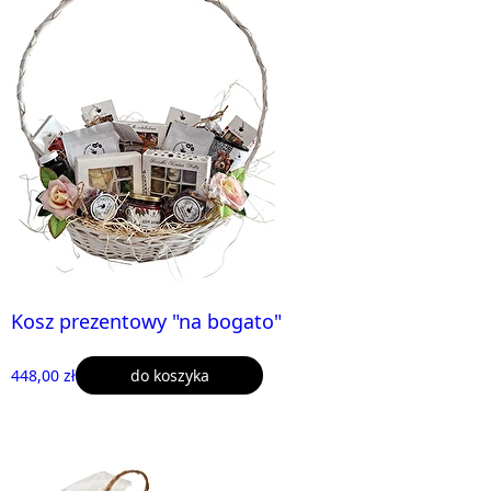
Kosz prezentowy "na bogato"
448,00 zł
do koszyka