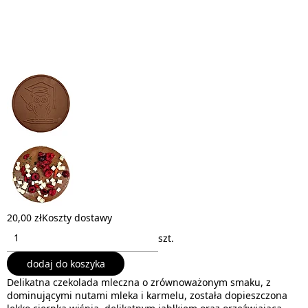
20,00 zł
Koszty dostawy
szt.
dodaj do koszyka
Delikatna czekolada mleczna o zrównoważonym smaku, z
dominującymi nutami mleka i karmelu, została dopieszczona