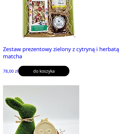
Zestaw prezentowy zielony z cytryną i herbatą
matcha
78,00 zł
do koszyka