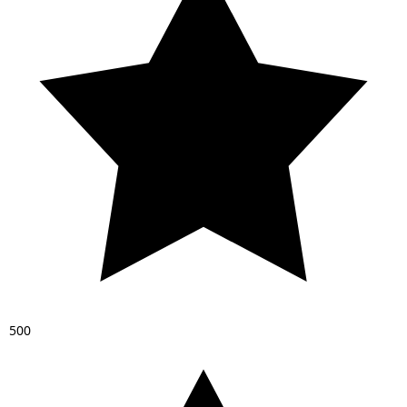
5
0
0