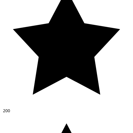
2
0
0