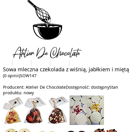
Sowa mleczna czekolada z wiśnią, jabłkiem i miętą
(0 opinii)
SOW147
Producent:
Atelier De Chocolate
Dostępność:
dostępny
Stan
produktu:
nowy