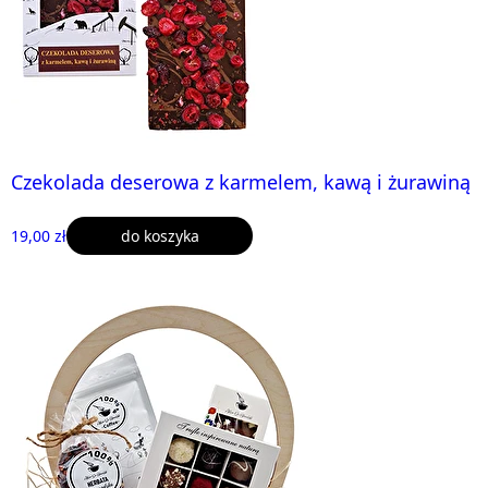
Czekolada deserowa z karmelem, kawą i żurawiną
19,00 zł
do koszyka