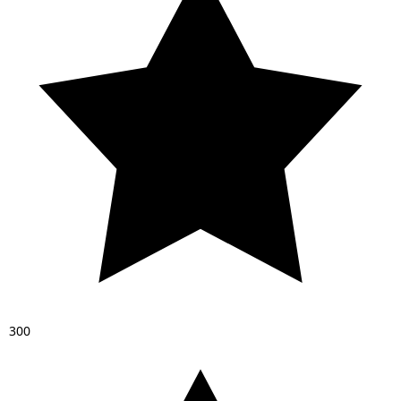
3
0
0