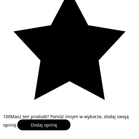
1
0
0
Masz ten produkt? Pomóż innym w wyborze, dodaj swoją
opinię.
Dodaj opinię