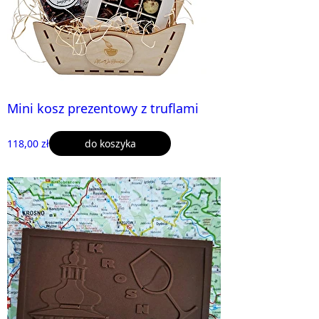
Mini kosz prezentowy z truflami
118,00 zł
do koszyka