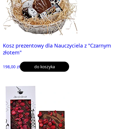
Kosz prezentowy dla Nauczyciela z "Czarnym
złotem"
198,00 zł
do koszyka