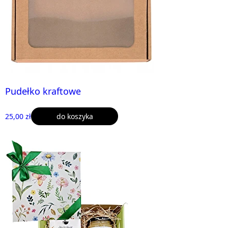
Pudełko kraftowe
25,00 zł
do koszyka