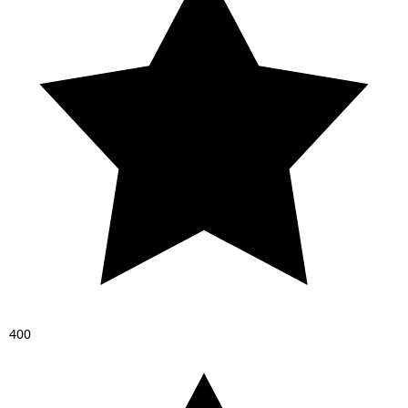
4
0
0