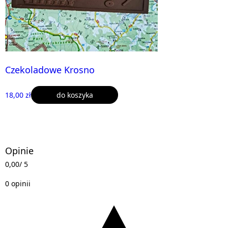
Czekoladowe Krosno
18,00 zł
do koszyka
Opinie
0,00
/ 5
0 opinii