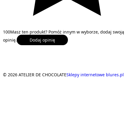
1
0
0
Masz ten produkt? Pomóż innym w wyborze, dodaj swoją
opinię.
Dodaj opinię
© 2026 ATELIER DE CHOCOLATE
Sklepy internetowe blures.pl