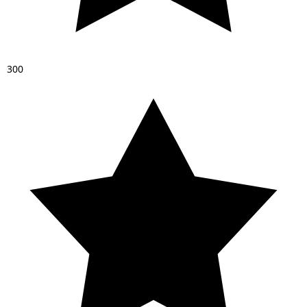
3
0
0