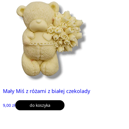
Mały Miś z różami z białej czekolady
9,00 zł
do koszyka