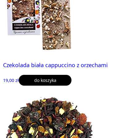
Czekolada biała cappuccino z orzechami
19,00 zł
do koszyka