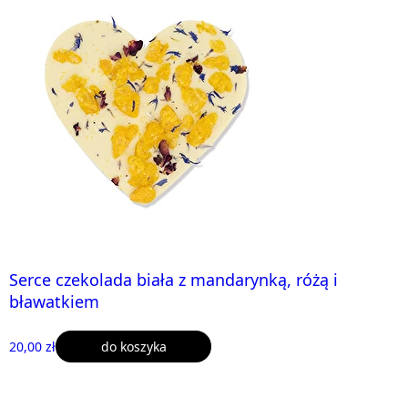
Serce czekolada biała z mandarynką, różą i
bławatkiem
20,00 zł
do koszyka