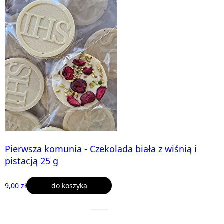
Pierwsza komunia - Czekolada biała z wiśnią i
pistacją 25 g
9,00 zł
do koszyka