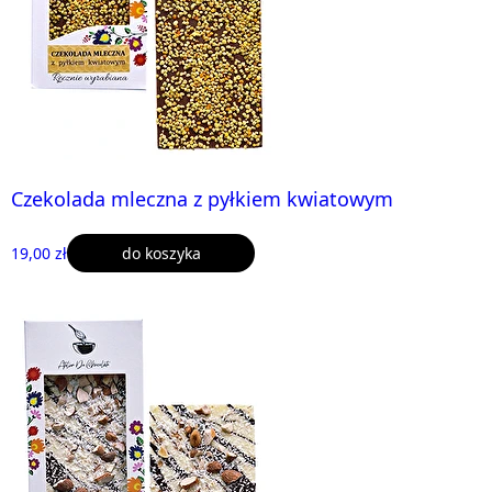
Czekolada mleczna z pyłkiem kwiatowym
19,00 zł
do koszyka