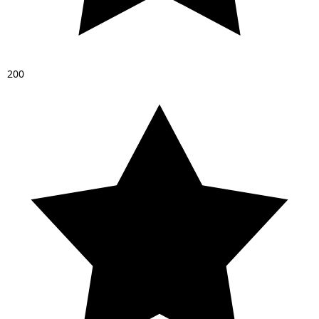
2
0
0