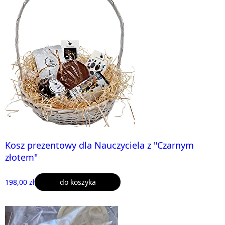
Kosz prezentowy dla Nauczyciela z "Czarnym
złotem"
198,00 zł
do koszyka