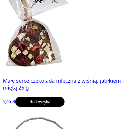
Małe serce czekolada mleczna z wiśnią, jabłkiem i
miętą 25 g
9,00 zł
do koszyka