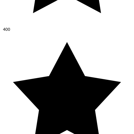
4
0
0