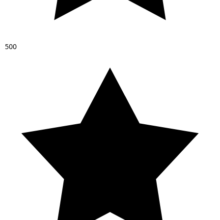
5
0
0