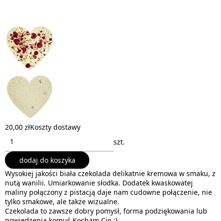
20,00 zł
Koszty dostawy
szt.
dodaj do koszyka
Wysokiej jakości biała czekolada delikatnie kremowa w smaku, z
nutą wanilii. Umiarkowanie słodka. Dodatek kwaskowatej
maliny połączony z pistacją daje nam cudowne połączenie, nie
tylko smakowe, ale także wizualne.
Czekolada to zawsze dobry pomysł, forma podziękowania lub
powiedzenia komuś Kocham Cię :)