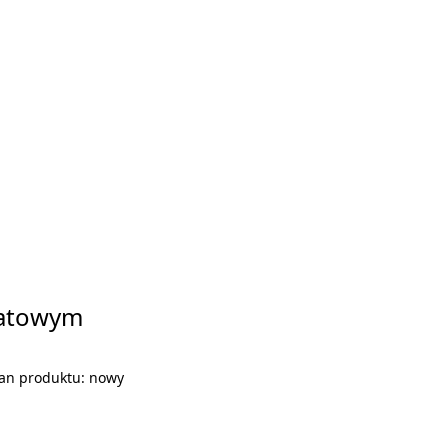
iatowym
an produktu:
nowy