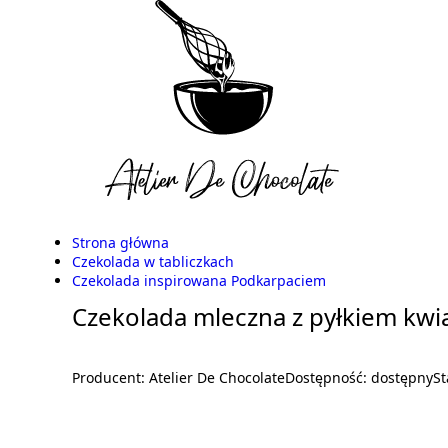
Strona główna
Czekolada w tabliczkach
Czekolada inspirowana Podkarpaciem
Czekolada mleczna z pyłkiem kw
Producent:
Atelier De Chocolate
Dostępność:
dostępny
St