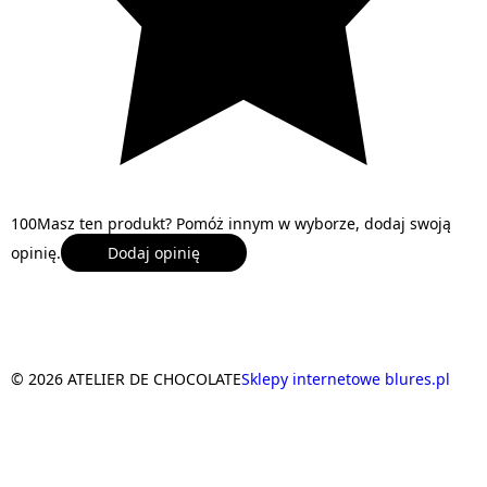
1
0
0
Masz ten produkt? Pomóż innym w wyborze, dodaj swoją
opinię.
Dodaj opinię
© 2026 ATELIER DE CHOCOLATE
Sklepy internetowe blures.pl