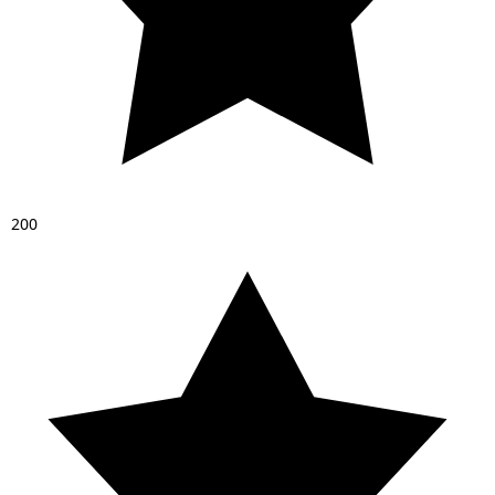
2
0
0