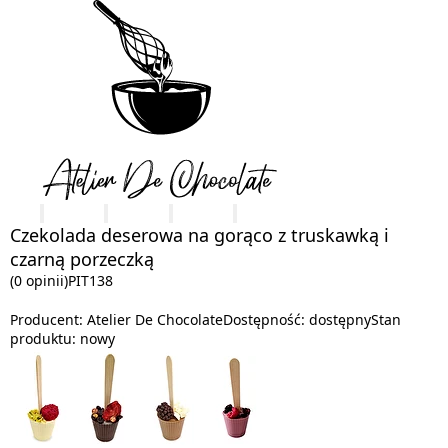
Czekolada deserowa na gorąco z truskawką i
czarną porzeczką
(0 opinii)
PIT138
Producent:
Atelier De Chocolate
Dostępność:
dostępny
Stan
produktu:
nowy