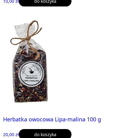
10,00 zł
do koszyka
Herbatka owocowa Lipa-malina 100 g
20,00 zł
do koszyka