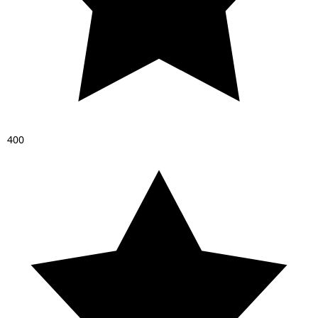
4
0
0