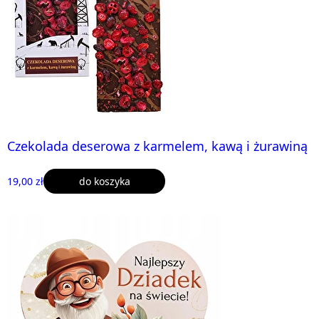
Czekolada deserowa z karmelem, kawą i żurawiną
19,00 zł
do koszyka