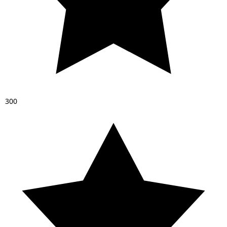
3
0
0