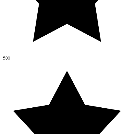
5
0
0