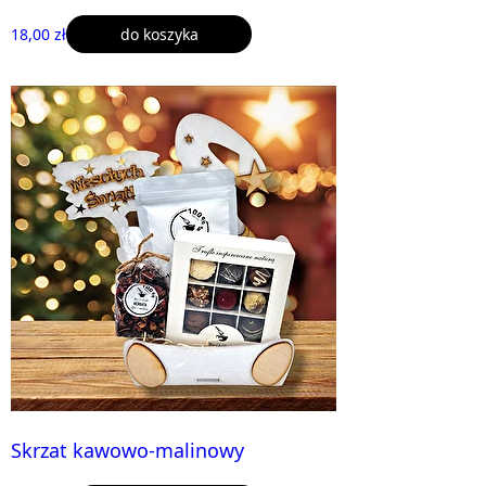
18,00 zł
do koszyka
Skrzat kawowo-malinowy