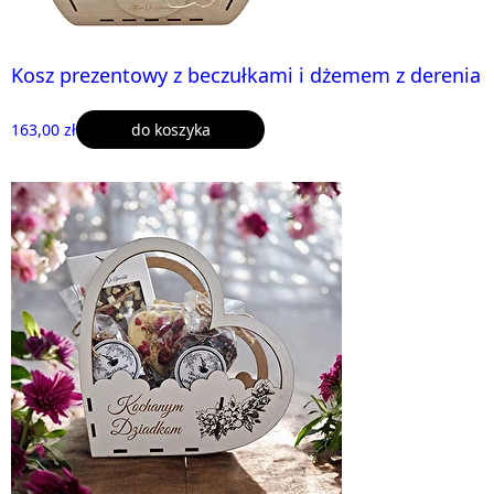
Kosz prezentowy z beczułkami i dżemem z derenia
163,00 zł
do koszyka