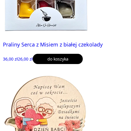
Praliny Serca z Misiem z białej czekolady
36,00 zł
26,00 zł
do koszyka