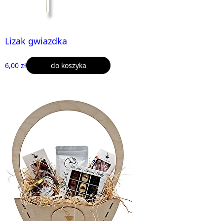
Lizak gwiazdka
6,00 zł
do koszyka