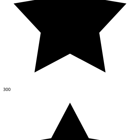
3
0
0