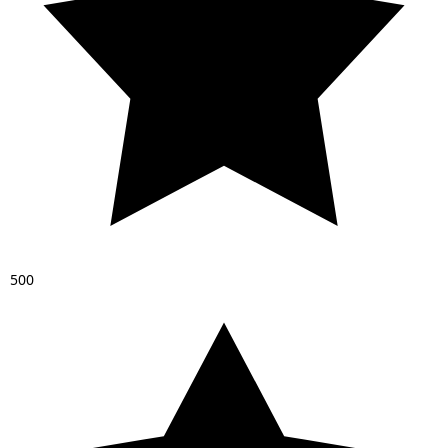
5
0
0