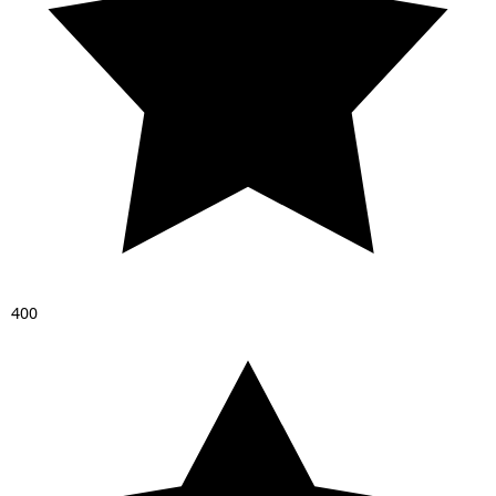
4
0
0