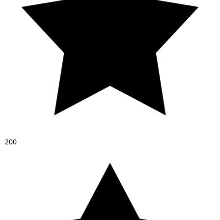
2
0
0