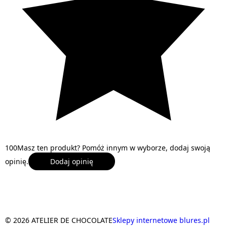
1
0
0
Masz ten produkt? Pomóż innym w wyborze, dodaj swoją
opinię.
Dodaj opinię
© 2026 ATELIER DE CHOCOLATE
Sklepy internetowe blures.pl