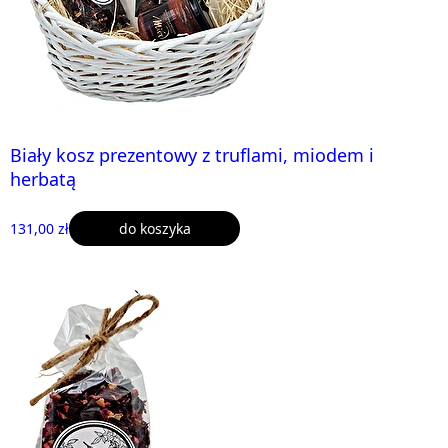
Biały kosz prezentowy z truflami, miodem i
herbatą
131,00 zł
do koszyka