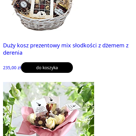
Duży kosz prezentowy mix słodkości z dżemem z
derenia
235,00 zł
do koszyka