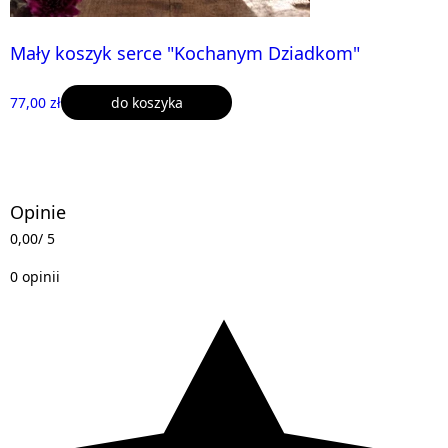
Mały koszyk serce "Kochanym Dziadkom"
77,00 zł
do koszyka
Opinie
0,00
/ 5
0 opinii