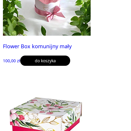
Flower Box komunijny mały
100,00 zł
do koszyka