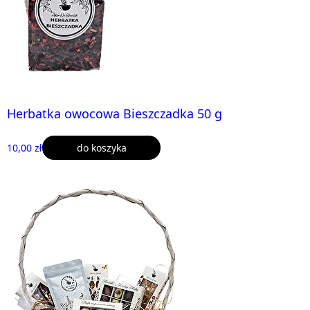
Herbatka owocowa Bieszczadka 50 g
10,00 zł
do koszyka