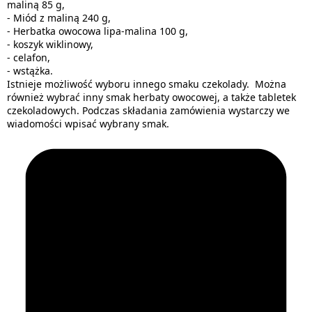
maliną 85 g,
- Miód z maliną 240 g,
- Herbatka owocowa lipa-malina 100 g,
- koszyk wiklinowy,
- celafon,
- wstążka.
Istnieje możliwość wyboru innego smaku czekolady. Można
również wybrać inny smak herbaty owocowej, a także tabletek
czekoladowych. Podczas składania zamówienia wystarczy we
wiadomości wpisać wybrany smak.