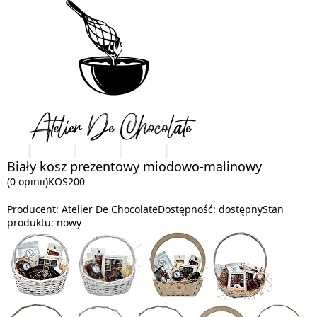
Biały kosz prezentowy miodowo-malinowy
(0 opinii)
KOS200
Producent:
Atelier De Chocolate
Dostępność:
dostępny
Stan
produktu:
nowy