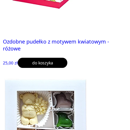
Ozdobne pudełko z motywem kwiatowym -
różowe
25,00 zł
do koszyka