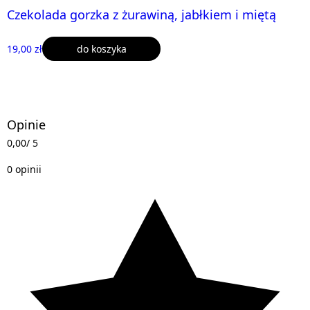
Czekolada gorzka z żurawiną, jabłkiem i miętą
19,00 zł
do koszyka
Opinie
0,00
/ 5
0 opinii