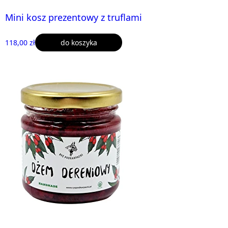
Mini kosz prezentowy z truflami
118,00 zł
do koszyka