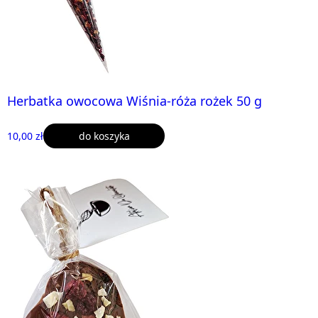
Herbatka owocowa Wiśnia-róża rożek 50 g
10,00 zł
do koszyka