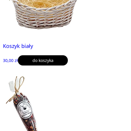
Koszyk biały
30,00 zł
do koszyka