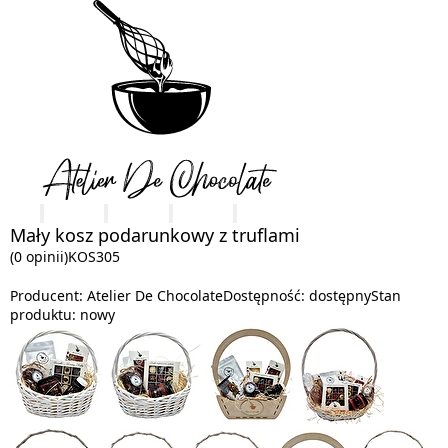
Mały kosz podarunkowy z truflami
(0 opinii)
KOS305
Producent:
Atelier De Chocolate
Dostępność:
dostępny
Stan
produktu:
nowy