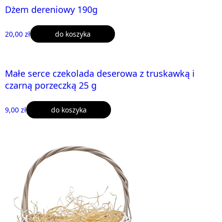
Dżem dereniowy 190g
20,00 zł
do koszyka
Małe serce czekolada deserowa z truskawką i
czarną porzeczką 25 g
9,00 zł
do koszyka