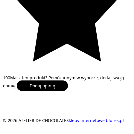
1
0
0
Masz ten produkt? Pomóż innym w wyborze, dodaj swoją
opinię.
Dodaj opinię
© 2026 ATELIER DE CHOCOLATE
Sklepy internetowe blures.pl