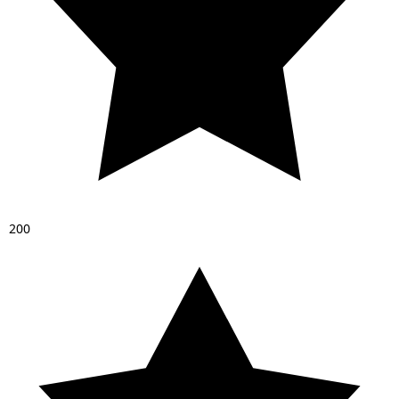
2
0
0