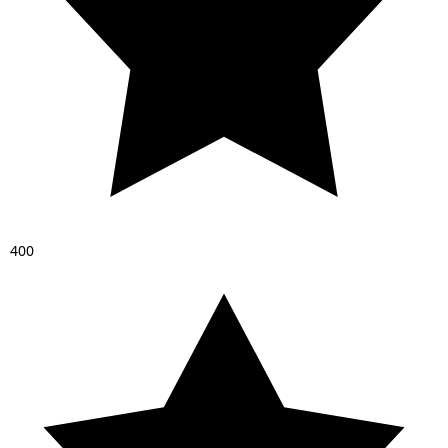
4
0
0