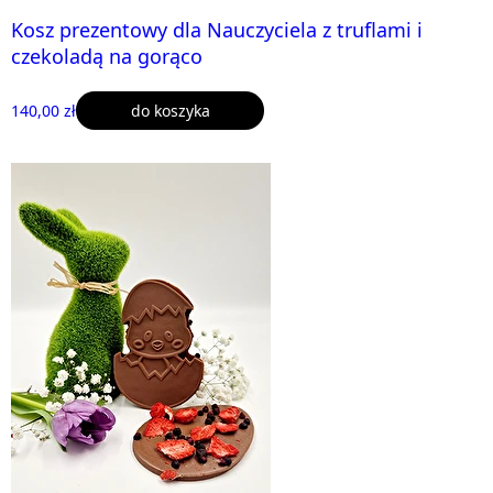
Kosz prezentowy dla Nauczyciela z truflami i
czekoladą na gorąco
140,00 zł
do koszyka