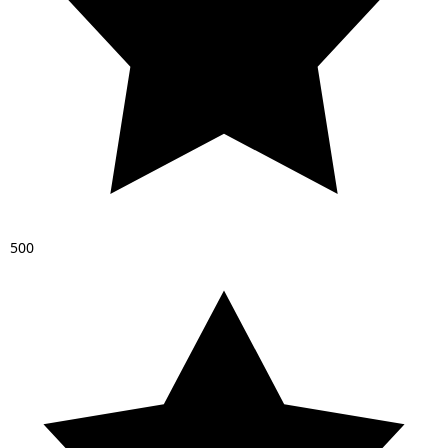
5
0
0