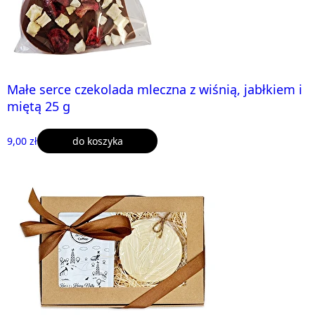
Małe serce czekolada mleczna z wiśnią, jabłkiem i
miętą 25 g
9,00 zł
do koszyka