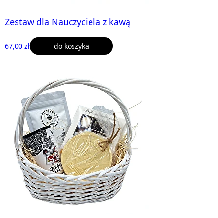
Zestaw dla Nauczyciela z kawą
67,00 zł
do koszyka