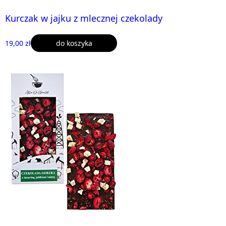
Kurczak w jajku z mlecznej czekolady
19,00 zł
do koszyka