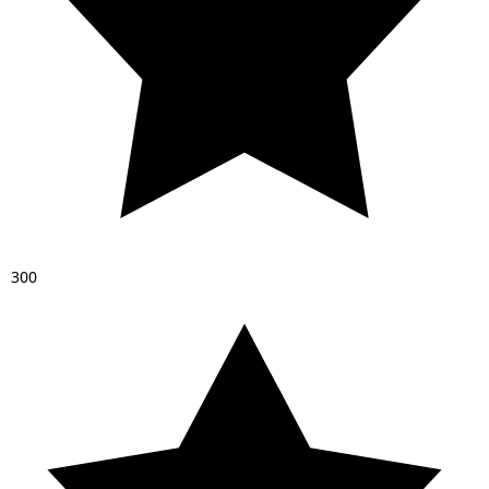
3
0
0