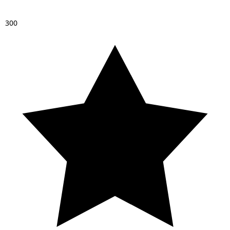
3
0
0