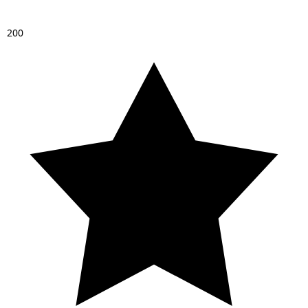
2
0
0