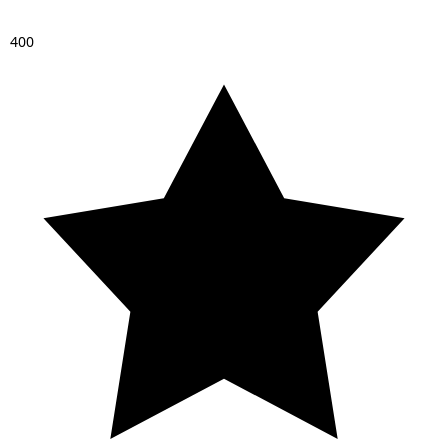
4
0
0