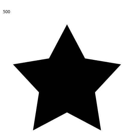
5
0
0