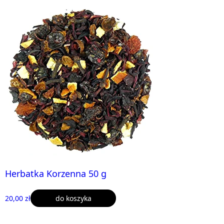
Herbatka Korzenna 50 g
20,00 zł
do koszyka