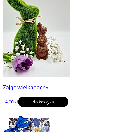
Zając wielkanocny
14,00 zł
do koszyka