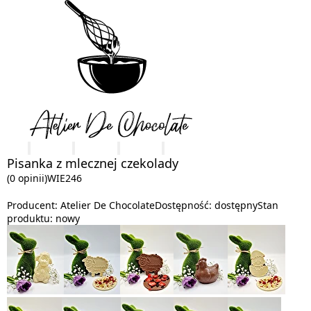
Pisanka z mlecznej czekolady
(0 opinii)
WIE246
Producent:
Atelier De Chocolate
Dostępność:
dostępny
Stan
produktu:
nowy