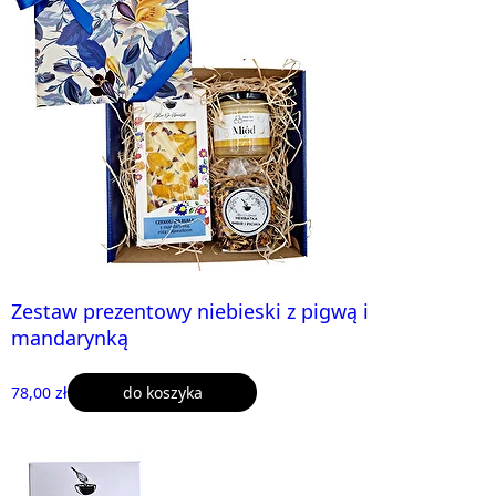
Zestaw prezentowy niebieski z pigwą i
mandarynką
78,00 zł
do koszyka