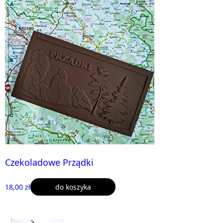
Czekoladowe Prządki
18,00 zł
do koszyka