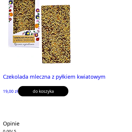
Czekolada mleczna z pyłkiem kwiatowym
19,00 zł
do koszyka
Opinie
0,00
/ 5