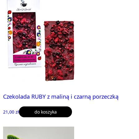
Czekolada RUBY z maliną i czarną porzeczką
21,00 zł
do koszyka