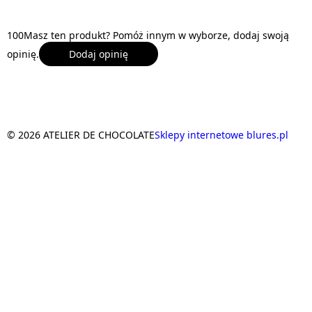
1
0
0
Masz ten produkt? Pomóż innym w wyborze, dodaj swoją
opinię.
Dodaj opinię
© 2026 ATELIER DE CHOCOLATE
Sklepy internetowe blures.pl