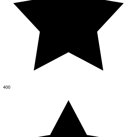
4
0
0