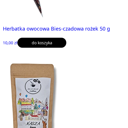
Herbatka owocowa Bies-czadowa rożek 50 g
10,00 zł
do koszyka