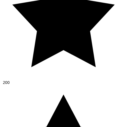
2
0
0