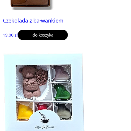
Czekolada z bałwankiem
19,00 zł
do koszyka