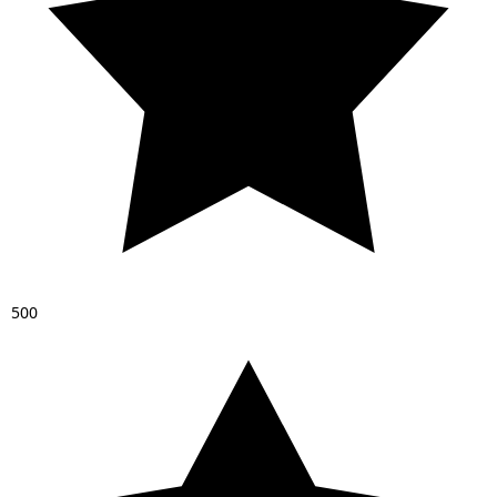
5
0
0