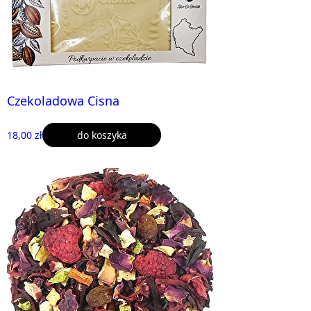
Czekoladowa Cisna
18,00 zł
do koszyka