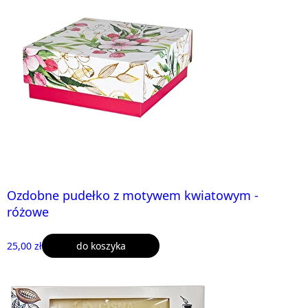
Ozdobne pudełko z motywem kwiatowym -
różowe
25,00 zł
do koszyka