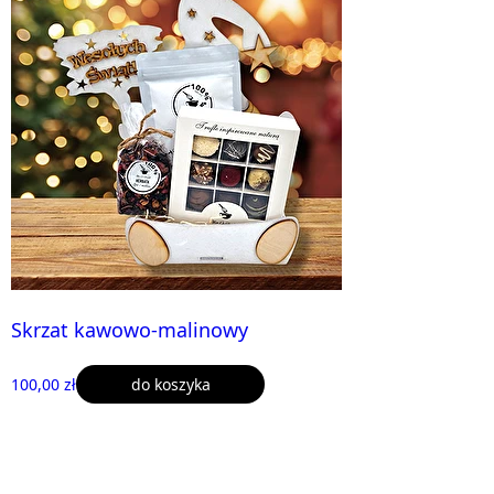
Skrzat kawowo-malinowy
100,00 zł
do koszyka