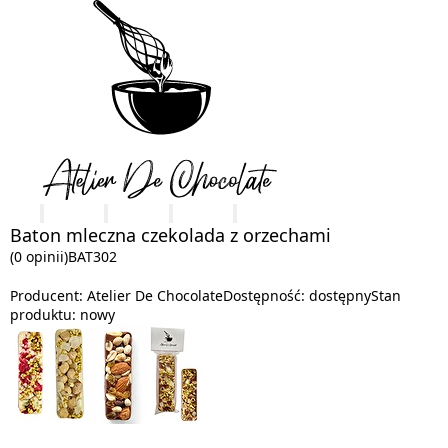
Baton mleczna czekolada z orzechami
(0 opinii)
BAT302
Producent:
Atelier De Chocolate
Dostępność:
dostępny
Stan
produktu:
nowy