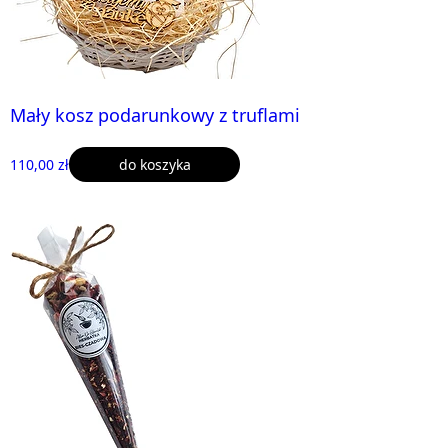
Mały kosz podarunkowy z truflami
110,00 zł
do koszyka