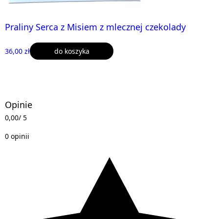
Praliny Serca z Misiem z mlecznej czekolady
36,00 zł
do koszyka
Opinie
0,00
/ 5
0 opinii