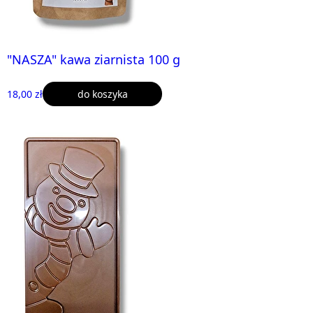
"NASZA" kawa ziarnista 100 g
18,00 zł
do koszyka