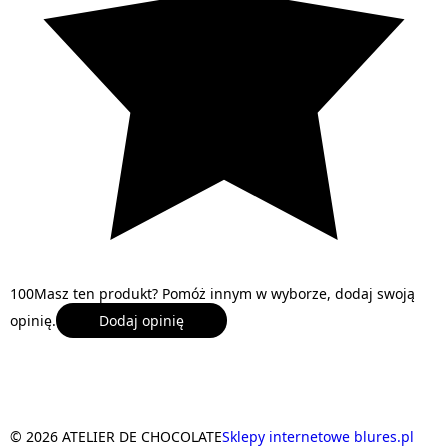
1
0
0
Masz ten produkt? Pomóż innym w wyborze, dodaj swoją
opinię.
Dodaj opinię
© 2026 ATELIER DE CHOCOLATE
Sklepy internetowe blures.pl