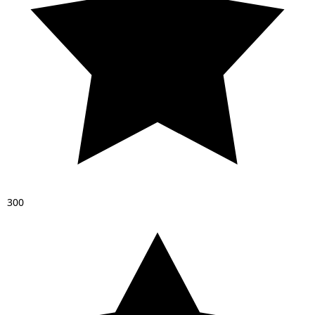
3
0
0